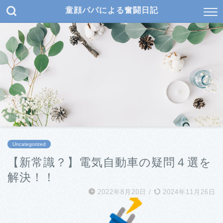
童顔パパによる奮闘日記
Uncategorized
【新常識？】電気自動車の疑問４選を
解決！！
2022年8月20日
/
2024年11月26日