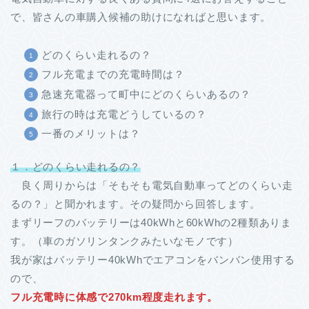
で、皆さんの車購入候補の助けになればと思います。
どのくらい走れるの？
フル充電までの充電時間は？
急速充電器って町中にどのくらいあるの？
旅行の時は充電どうしているの？
一番のメリットは？
１．どのくらい走れるの？
良く周りからは「そもそも電気自動車ってどのくらい走
るの？」と聞かれます。その疑問から回答します。
まずリーフのバッテリーは40kWhと60kWhの2種類ありま
す。（車のガソリンタンクみたいなモノです）
我が家はバッテリー40kWhでエアコンをバンバン使用する
ので、
フル充電時に体感で270km程度走れます。