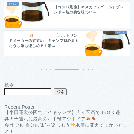
【コスパ最強】ネスカフェゴールドブレ
ンド～魅力的な味わい～
【ホットサン
ドメーカーのすすめ】キャンプ初心者も
おうち派も楽しめる！朝...
検索
検索
Recent Posts
【半田運動公園でデイキャンプ】広々区画でBBQ＆遊
具！子連れに最高のお手軽アウトドア
会社でも“自分の味”を楽しもう
水筒に変えてよかったこ
と！