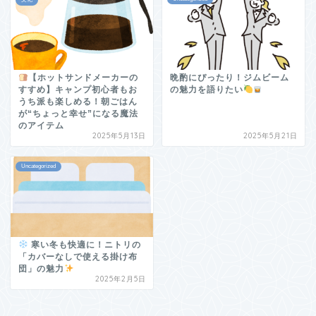
【ホットサンドメーカーの
晩酌にぴったり！ジムビーム
すすめ】キャンプ初心者もお
の魅力を語りたい
うち派も楽しめる！朝ごはん
が“ちょっと幸せ”になる魔法
のアイテム
2025年5月13日
2025年5月21日
Uncategorized
寒い冬も快適に！ニトリの
「カバーなしで使える掛け布
団」の魅力
2025年2月5日