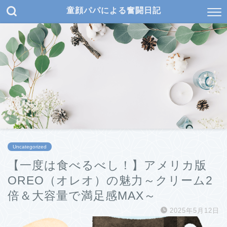
童顔パパによる奮闘日記
Uncategorized
【一度は食べるべし！】アメリカ版
OREO（オレオ）の魅力～クリーム2
倍＆大容量で満足感MAX～
2025年5月12日