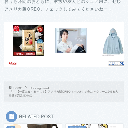
おうち時間のおともに、家族や友人とのシェア用に、ぜひ
アメリカ版OREO、チェックしてみてくださいねー！
HOME
Uncategorized
【一度は食べるべし！】アメリカ版OREO（オレオ）の魅力～クリーム2倍＆大
容量で満足感MAX～
RELATED POST
Uncategorized
文化