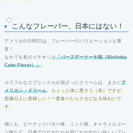
こんなフレーバー、日本にはない！
アメリカのOREOは、フレーバーのバリエーションも豊
富！
なかでも私のイチオシは
「バースデーケーキ味（Birthday
Cake Flavor）」
。
カラフルなスプリンクルが混ざったクリームは、まさに
ア
メリカン・ドリーム
。
ちょっと体に悪そう（笑）ですが、
想像以上に美味しい！一度食べたらクセになる味わいで
す。
他にも、ピーナッツバター味、ミント味、キャラメルコー
ン味など、日本ではなかなかお目にかかれない珍しいフレ